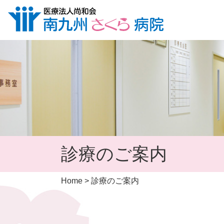
診療のご案内
Home
>
診療のご案内