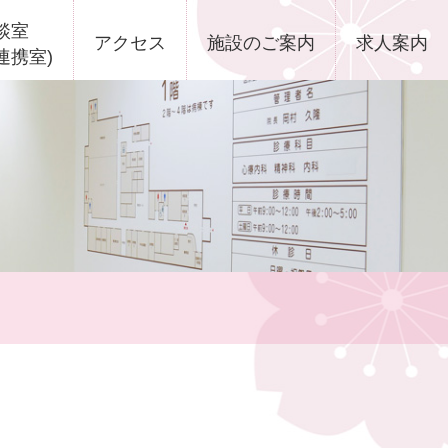
談室
アクセス
施設のご案内
求人案内
連携室)