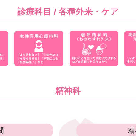
診療科目 / 各種外来・ケア
精神科
間
精