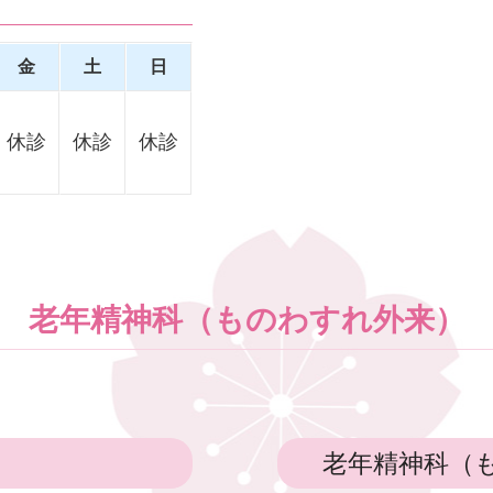
金
土
日
休診
休診
休診
老年精神科（ものわすれ外来）
老年精神科（