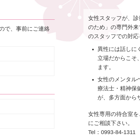
女性スタッフが、診
のため」の専門外来
ので、事前にご連絡
のスタッフでの対応
異性には話しに
立場だからこそ
ます。
女性のメンタル
療法士・精神保
が、多方面から
女性専用の待合室を
にご相談下さい。
Tel：0993-84-1311