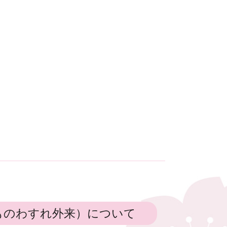
ものわすれ外来）について