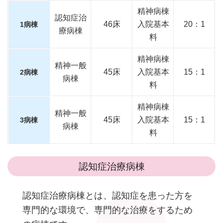
精神病棟
認知症治
46床
入院基本
20：1
1病棟
療病棟
料
精神病棟
精神一般
45床
入院基本
15：1
2病棟
病棟
料
精神病棟
精神一般
45床
入院基本
15：1
3病棟
病棟
料
認知症治療病棟
認知症治療病棟とは、認知症を患った方を
専門的な環境で、専門的な治療をするため