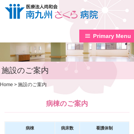
Primary Menu
Skip
to
content
施設のご案内
Home
>
施設のご案内
病棟のご案内
病棟
病床数
看護体制