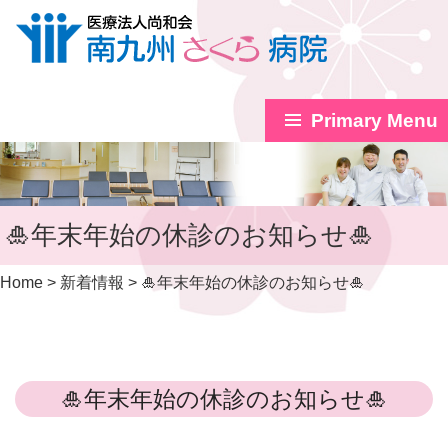
Primary Menu
Skip
to
content
🎍年末年始の休診のお知らせ🎍
Home
>
新着情報
>
🎍年末年始の休診のお知らせ🎍
🎍年末年始の休診のお知らせ🎍