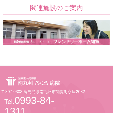
関連施設のご案内
〒897-0303 鹿児島県南九州市知覧町永里2082
0993-84-
Tel.
1311