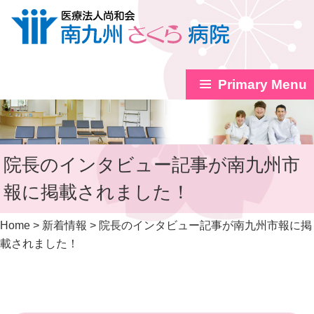
Primary Menu
Skip
to
content
院長のインタビュー記事が南九州市
報に掲載されました！
Home
>
新着情報
>
院長のインタビュー記事が南九州市報に掲
載されました！