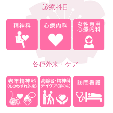
診療科目
各種外来・ケア