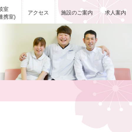
談室
アクセス
施設のご案内
求人案内
連携室)