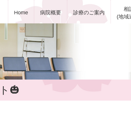
Skip to content
相
Home
病院概要
診療のご案内
(地域
ト🎃