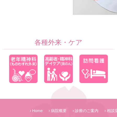
各種外来・ケア
Home
病院概要
診療のご案内
相談室