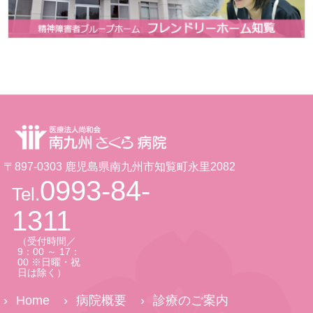
〒897-0303 鹿児島県南九州市知覧町永里2082
0993-84-
Tel.
1311
（受付時間／
9：00 ～ 17：
00 ※日曜・祝
日は除く）
Home
病院概要
診療のご案内