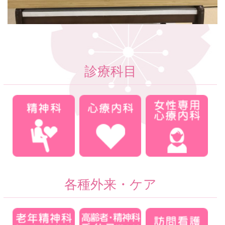
診療科目
各種外来・ケア